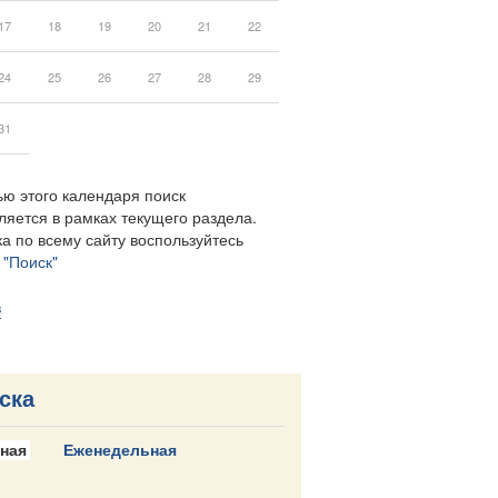
17
18
19
20
21
22
24
25
26
27
28
29
31
ю этого календаря поиск
ляется в рамках текущего раздела.
а по всему сайту воспользуйтесь
м
"Поиск"
в
ска
ная
Еженедельная