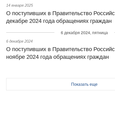
14 января 2025
О поступивших в Правительство Россий
декабре 2024 года обращениях граждан
6 декабря 2024, пятница
6 декабря 2024
О поступивших в Правительство Россий
ноябре 2024 года обращениях граждан
Показать еще