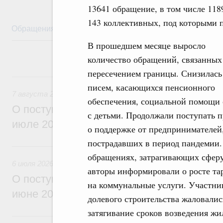
13641 обращение, в том числе 118
143 коллективных, под которыми п
Обращения
Личный приём
Правовая база
Обз
В прошедшем месяце выросло
количество обращений, связанных
пересечением границы. Снизилась
7 августа, пятница
писем, касающихся пенсионного
7 августа 2026
обеспечения, социальной помощи
О поступивших в Правительство Россий
с детьми. Продолжали поступать 
июле 2026 года обращениях граждан
о поддержке от предпринимателей
пострадавших в период пандемии.
6 июля, понедельник
обращениях, затрагивающих сфер
6 июля 2026
авторы информировали о росте т
О поступивших в Правительство Россий
на коммунальные услуги. Участни
июне 2026 года обращениях граждан
долевого строительства жаловалис
затягивание сроков возведения ж
5 июня, пятница