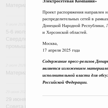
Электросетевая Компания»
Материалы к заседанию Правительства 9
Проект распоряжения направлен 
5 июля, воскресенье
распределительных сетей в рамка
5 июля 2026
Донецкой Народной Республики, 
5-6 июля Михаил Мишустин совершит ра
и Херсонской областей.
Свердловскую область для участия в X
Москва,
промышленной выставке «Иннопром»
17 апреля 2025 года
2 июля, четверг
Содержание пресс-релизов Депа
2 июля 2026
является изложением материало
Материалы к заседанию Правительства 2
исполнительной власти для обс
Российской Федерации.
29 июня, понедельник
29 июня 2026
29 июня Михаил Мишустин встретится с
Совета палаты Совета Федерации Федер