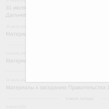
30 июля 2026
31 июля Михаил Мишустин совершит раб
Дальневосточный федеральный округ
30 июля 2026
Материалы к заседанию Правительства 3
23 июля, четверг
23 июля 2026
Материалы к заседанию Правительства 2
16 июля, четверг
16 июля 2026
Материалы к заседанию Правительства 1
9 июля, четверг
9 июля 2026